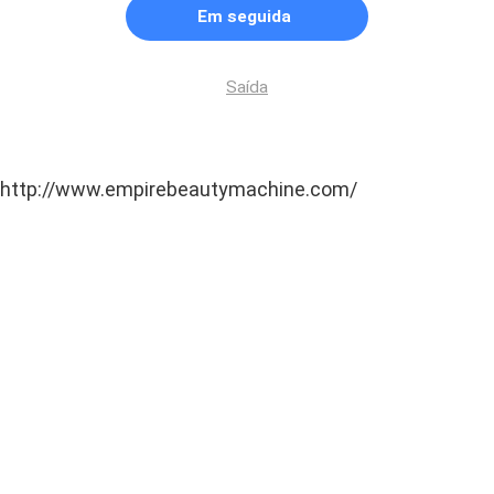
Em seguida
Saída
http://www.empirebeautymachine.com/