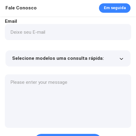
Fale Conosco
Em seguida
Email
Selecione modelos uma consulta rápida:
Preço do produto
Min.order quantity
Solicite uma amostra
Mais detalhes