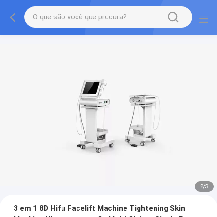
2
/
3
3 em 1 8D Hifu Facelift Machine Tightening Skin