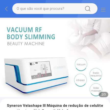
2
/
3
Syneron Velashape III Máquina de redução de celulite